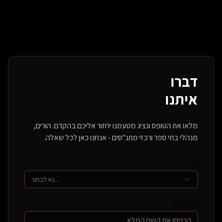
דברו
איתנו
מלאו את הטופס ונציג מטעמנו יחזור אליכם בהקדם. הורים,
010110101
מנהלי בתי ספר ורכזי מתנ"סים - אנחנו כאן לכל שאלה.
אני *
נא לבחור...
שם מלא *