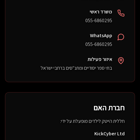
משרד ראשי
055-6860295
WhatsApp
055-6860295
איזור פעילות
בתי ספר יסודיים ומתנ"סים ברחבי ישראל
110100011
חברת האם
חללית הייטק לילדים מופעלת על ידי:
KickCyber Ltd