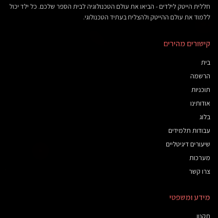
חללית הייטק לילדים - הביאו את עולם הטכנולוגיה לבית הספר שלכם. כל ילד יכול
ללמוד את עולם ההייטק ולהצליח בעתיד הטכנולוגי.
קישורים מהירים
בית
הרשמה
תוכניות
010110101
אודותינו
בלוג
עבודות תלמידים
שיעורים דיגיטליים
מערכות
צרו קשר
010110101
מידע ומשפטי
תקנון